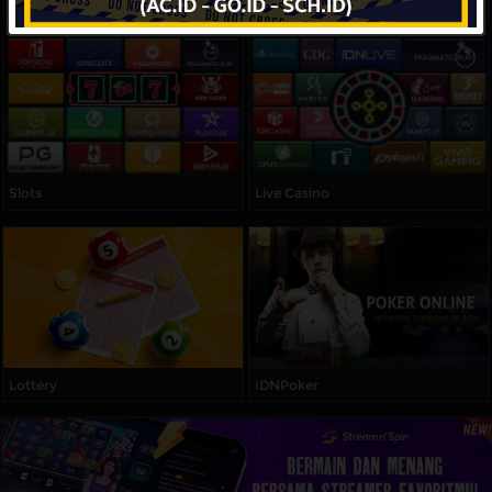
Sports
IDNLIVE
Referral
Promosi
Hubungi Kami
Live Chat
Slots
Live Casino
Pengaduan Customer
Pilih Bahasa:
MASUK
DAFTAR
Lottery
IDNPoker
&copy; Pragmaticwin - Situs Resmi Aman dan
Terpercaya. Hak Cipta Dilindungi.