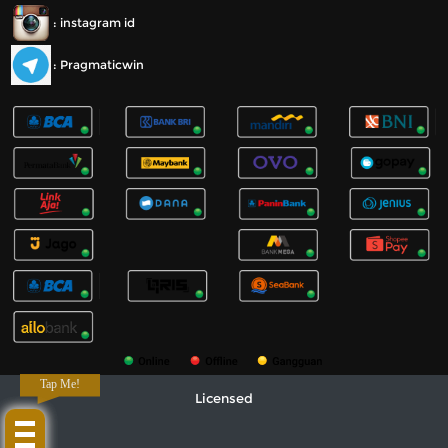
: instagram id
Referral
: Pragmaticwin
Promosi
Hubungi Kami
Live Chat
Pengaduan Customer
Pilih Bahasa:
MASUK
DAFTAR
Tap Me!
Tap Me!
&copy; Pragmaticwin - Situs Resmi Aman dan
Licensed
Terpercaya. Hak Cipta Dilindungi.